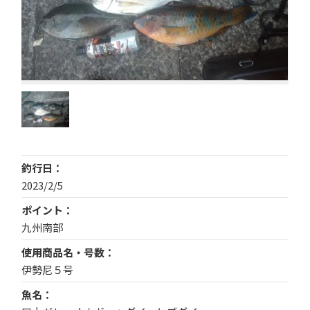
釣行日
2023/2/5
ポイント
九州南部
使用商品名・号数
伊勢尼５号
魚名