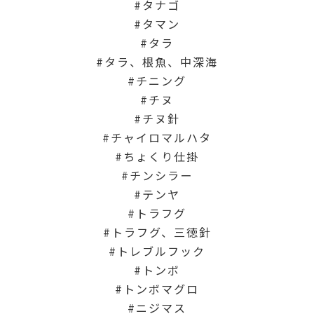
タナゴ
タマン
タラ
タラ、根魚、中深海
チニング
チヌ
チヌ針
チャイロマルハタ
ちょくり仕掛
チンシラー
テンヤ
トラフグ
トラフグ、三徳針
トレブルフック
トンボ
トンボマグロ
ニジマス