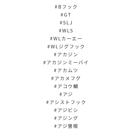
Bフック
GT
SLJ
WLS
WLカーエー
WLジグフック
アカジン
アカジンミーバイ
アカムツ
アカメフグ
アコウ鯛
アジ
アシストフック
アジビシ
アジング
アジ曽根