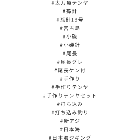
太刀魚テンヤ
孫針
孫針13号
宮古島
小磯
小磯針
尾長
尾長グレ
尾長ケン付
手作り
手作りテンヤ
手作りテンヤセット
打ち込み
打ち込み釣り
新アジ
日本海
日本海ジギング