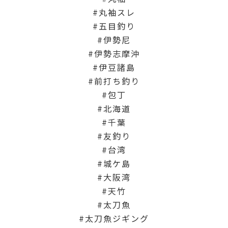
丸袖スレ
五目釣り
伊勢尼
伊勢志摩沖
伊豆諸島
前打ち釣り
包丁
北海道
千葉
友釣り
台湾
城ケ島
大阪湾
天竹
太刀魚
太刀魚ジギング