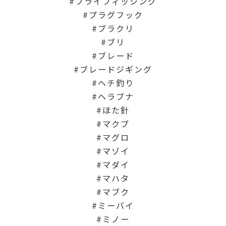
フライフィッシング
プラグフック
ブラクリ
ブリ
ブレード
ブレードジギング
ヘチ釣り
ヘラブナ
ほた針
マクブ
マグロ
マゾイ
マダイ
マハタ
マブク
ミーバイ
ミノー