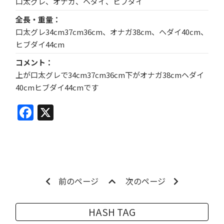
口太グレ、オナガ、ヘダイ、ヒブダイ
全長・重量
口太グレ34cm37cm36cm、オナガ38cm、ヘダイ40cm、
ヒブダイ44cm
コメント
上が口太グレで34cm37cm36cm下がオナガ38cmヘダイ
40cmヒブダイ44cmです
Facebook
X
前のページ
次のページ
HASH TAG