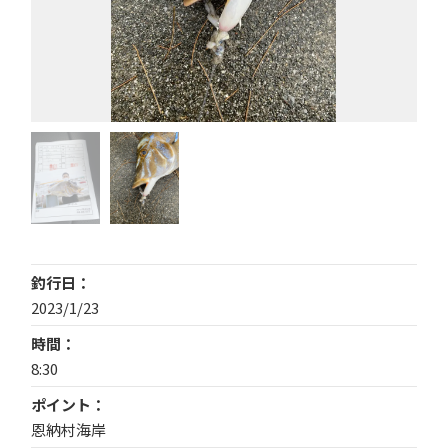
釣行日
2023/1/23
時間
8:30
ポイント
恩納村海岸