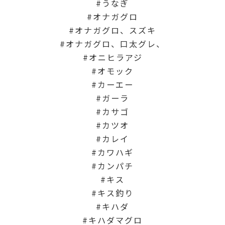
うなぎ
オナガグロ
オナガグロ、スズキ
オナガグロ、口太グレ、
オニヒラアジ
オモック
カーエー
ガーラ
カサゴ
カツオ
カレイ
カワハギ
カンパチ
キス
キス釣り
キハダ
キハダマグロ