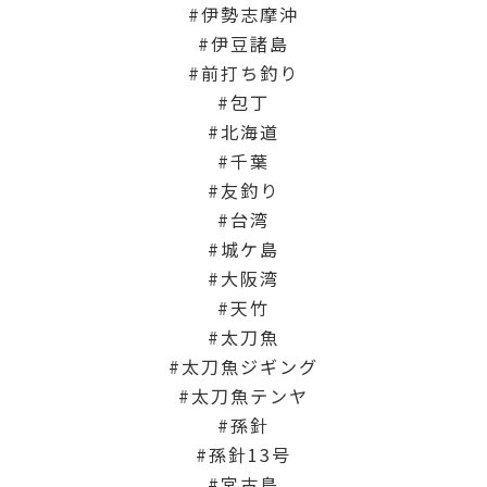
伊勢志摩沖
伊豆諸島
前打ち釣り
包丁
北海道
千葉
友釣り
台湾
城ケ島
大阪湾
天竹
太刀魚
太刀魚ジギング
太刀魚テンヤ
孫針
孫針13号
宮古島