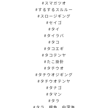
スマガツオ
するするスルルー
スロージギング
セイゴ
タイ
タイラバ
タコ
タコエギ
タコテンヤ
たこ掛針
タチウオ
タチウオジギング
タチウオテンヤ
タナゴ
タマン
タラ
タラ、根魚、中深海