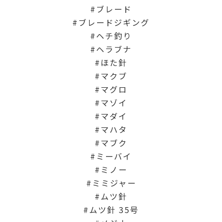
ブレード
ブレードジギング
ヘチ釣り
ヘラブナ
ほた針
マクブ
マグロ
マゾイ
マダイ
マハタ
マブク
ミーバイ
ミノー
ミミジャー
ムツ針
ムツ針 35号