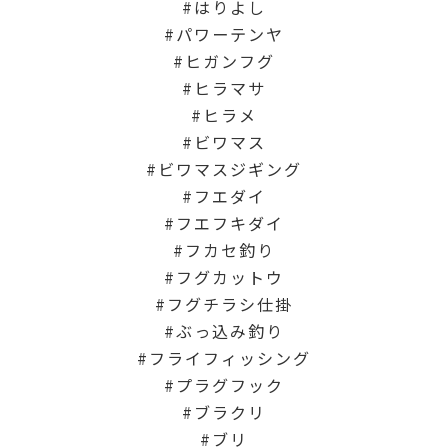
はりよし
パワーテンヤ
ヒガンフグ
ヒラマサ
ヒラメ
ビワマス
ビワマスジギング
フエダイ
フエフキダイ
フカセ釣り
フグカットウ
フグチラシ仕掛
ぶっ込み釣り
フライフィッシング
プラグフック
ブラクリ
ブリ