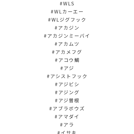
WLS
WLカーエー
WLジグフック
アカジン
アカジンミーバイ
アカムツ
アカメフグ
アコウ鯛
アジ
アシストフック
アジビシ
アジング
アジ曽根
アブラボウズ
アマダイ
アラ
イサキ