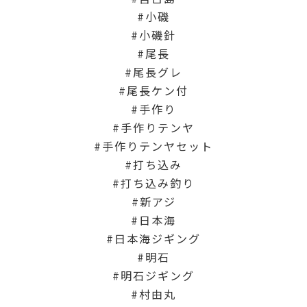
小磯
小磯針
尾長
尾長グレ
尾長ケン付
手作り
手作りテンヤ
手作りテンヤセット
打ち込み
打ち込み釣り
新アジ
日本海
日本海ジギング
明石
明石ジギング
村由丸