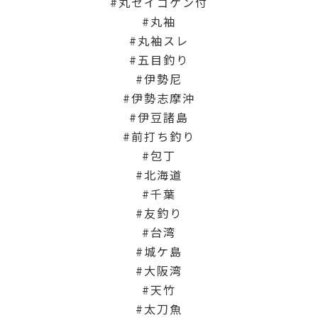
丸セイゴケン付
丸袖
丸袖スレ
五目釣り
伊勢尼
伊勢志摩沖
伊豆諸島
前打ち釣り
包丁
北海道
千葉
友釣り
台湾
城ケ島
大阪湾
天竹
太刀魚