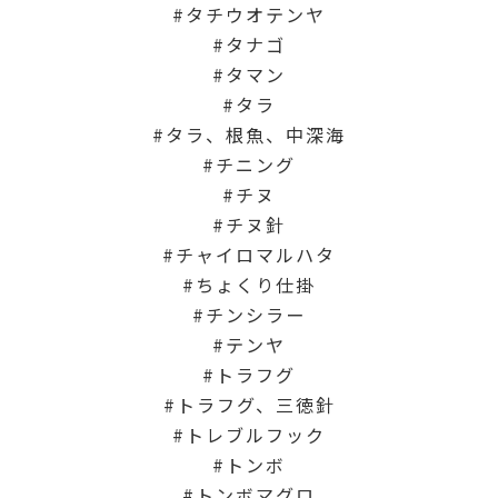
タチウオテンヤ
タナゴ
タマン
タラ
タラ、根魚、中深海
チニング
チヌ
チヌ針
チャイロマルハタ
ちょくり仕掛
チンシラー
テンヤ
トラフグ
トラフグ、三徳針
トレブルフック
トンボ
トンボマグロ