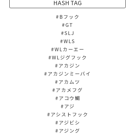
HASH TAG
Bフック
GT
SLJ
WLS
WLカーエー
WLジグフック
アカジン
アカジンミーバイ
アカムツ
アカメフグ
アコウ鯛
アジ
アシストフック
アジビシ
アジング