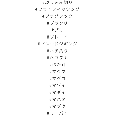
ぶっ込み釣り
フライフィッシング
プラグフック
ブラクリ
ブリ
ブレード
ブレードジギング
ヘチ釣り
ヘラブナ
ほた針
マクブ
マグロ
マゾイ
マダイ
マハタ
マブク
ミーバイ