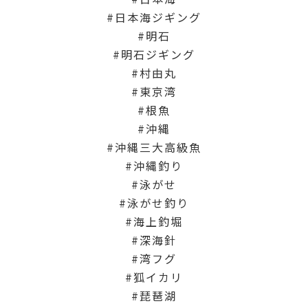
日本海ジギング
明石
明石ジギング
村由丸
東京湾
根魚
沖縄
沖縄三大高級魚
沖縄釣り
泳がせ
泳がせ釣り
海上釣堀
深海針
湾フグ
狐イカリ
琵琶湖