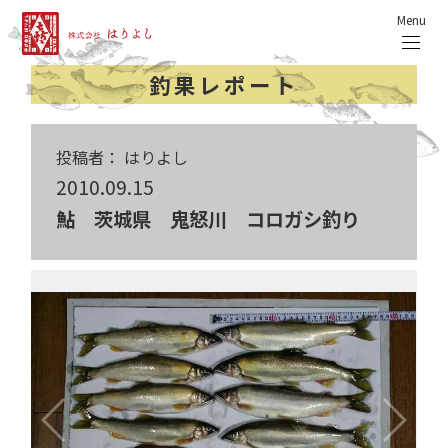
Menu
釣果レポート
投稿者： はりよし
2010.09.15
鮎 茨城県 鬼怒川 コロガシ釣り