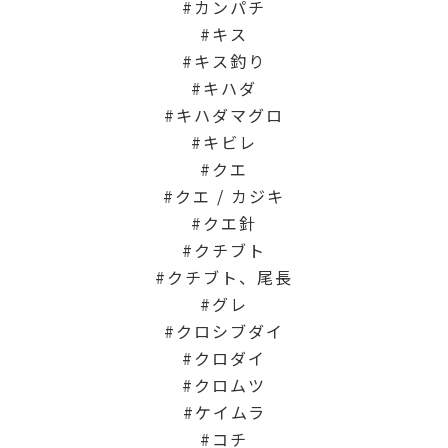
カンパチ
キス
キス釣り
キハダ
キハダマグロ
キビレ
クエ
クエ / カジキ
クエ針
クチブト
クチブト、尾長
グレ
クロシブダイ
クロダイ
クロムツ
ケイムラ
コチ