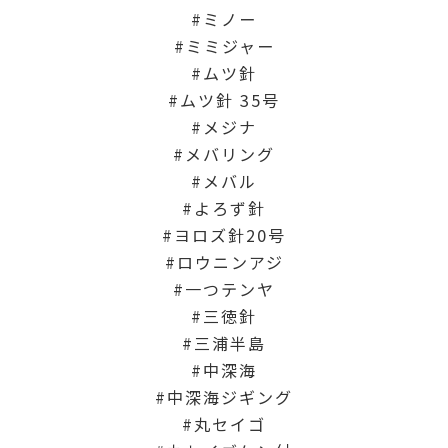
ミノー
ミミジャー
ムツ針
ムツ針 35号
メジナ
メバリング
メバル
よろず針
ヨロズ針20号
ロウニンアジ
一つテンヤ
三徳針
三浦半島
中深海
中深海ジギング
丸セイゴ