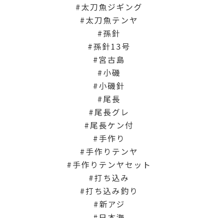
太刀魚ジギング
太刀魚テンヤ
孫針
孫針13号
宮古島
小磯
小磯針
尾長
尾長グレ
尾長ケン付
手作り
手作りテンヤ
手作りテンヤセット
打ち込み
打ち込み釣り
新アジ
日本海