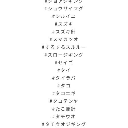
ショアジギング
ショウサイフグ
シルイユ
スズキ
スズキ針
スマガツオ
するするスルルー
スロージギング
セイゴ
タイ
タイラバ
タコ
タコエギ
タコテンヤ
たこ掛針
タチウオ
タチウオジギング