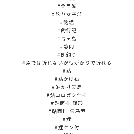
金目鯛
釣り女子部
釣堀
釣行記
青ヶ島
静岡
餌釣り
魚では折れないが根がかりで折れる
鮎
鮎かけ狐
鮎かけ矢島
鮎コロガシ仕掛
鮎両掛 狐形
鮎両掛 矢島型
鯉
鯉ケン付