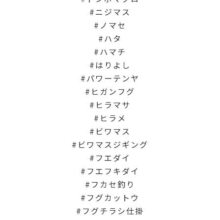
ニジマス
ノマセ
ハタ
ハマチ
はりよし
パワーテンヤ
ヒガンフグ
ヒラマサ
ヒラメ
ビワマス
ビワマスジギング
フエダイ
フエフキダイ
フカセ釣り
フグカットウ
フグチラシ仕掛