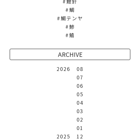
鯉針
鯛
鯛テンヤ
鯵
鱚
ARCHIVE
2026
08
07
06
05
04
03
02
01
2025
12