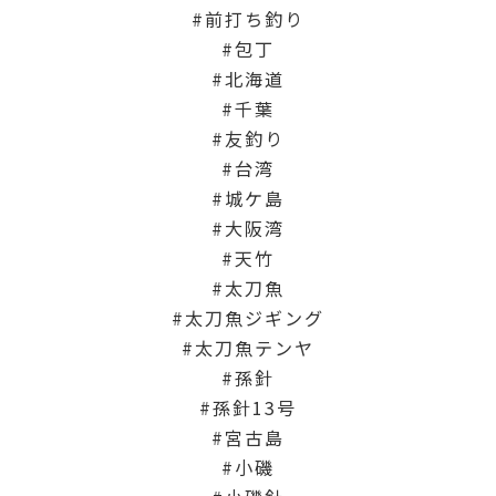
前打ち釣り
包丁
北海道
千葉
友釣り
台湾
城ケ島
大阪湾
天竹
太刀魚
太刀魚ジギング
太刀魚テンヤ
孫針
孫針13号
宮古島
小磯