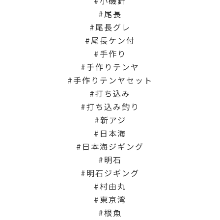
小磯針
尾長
尾長グレ
尾長ケン付
手作り
手作りテンヤ
手作りテンヤセット
打ち込み
打ち込み釣り
新アジ
日本海
日本海ジギング
明石
明石ジギング
村由丸
東京湾
根魚