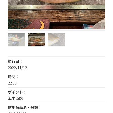
釣行日
2022/11/12
時間
22:00
ポイント
海中道路
使用商品名・号数