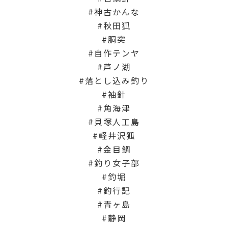
神古かんな
秋田狐
胴突
自作テンヤ
芦ノ湖
落とし込み釣り
袖針
角海津
貝塚人工島
軽井沢狐
金目鯛
釣り女子部
釣堀
釣行記
青ヶ島
静岡