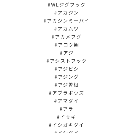
WLジグフック
アカジン
アカジンミーバイ
アカムツ
アカメフグ
アコウ鯛
アジ
アシストフック
アジビシ
アジング
アジ曽根
アブラボウズ
アマダイ
アラ
イサキ
イシガキダイ
イシダイ