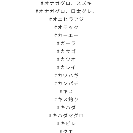
オナガグロ、スズキ
オナガグロ、口太グレ、
オニヒラアジ
オモック
カーエー
ガーラ
カサゴ
カツオ
カレイ
カワハギ
カンパチ
キス
キス釣り
キハダ
キハダマグロ
キビレ
クエ