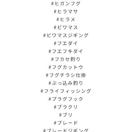
ヒガンフグ
ヒラマサ
ヒラメ
ビワマス
ビワマスジギング
フエダイ
フエフキダイ
フカセ釣り
フグカットウ
フグチラシ仕掛
ぶっ込み釣り
フライフィッシング
プラグフック
ブラクリ
ブリ
ブレード
ブレードジギング