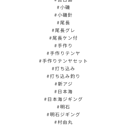
小磯
小磯針
尾長
尾長グレ
尾長ケン付
手作り
手作りテンヤ
手作りテンヤセット
打ち込み
打ち込み釣り
新アジ
日本海
日本海ジギング
明石
明石ジギング
村由丸