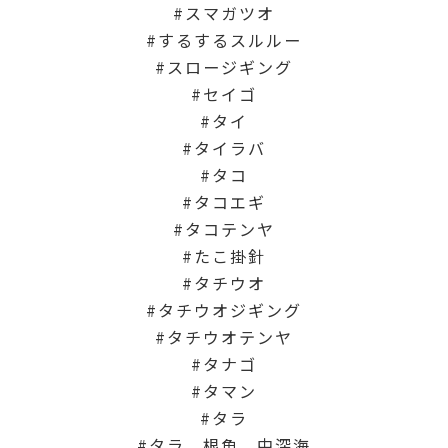
スマガツオ
するするスルルー
スロージギング
セイゴ
タイ
タイラバ
タコ
タコエギ
タコテンヤ
たこ掛針
タチウオ
タチウオジギング
タチウオテンヤ
タナゴ
タマン
タラ
タラ、根魚、中深海