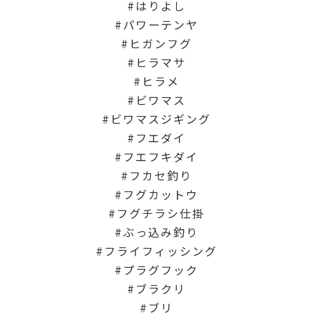
はりよし
パワーテンヤ
ヒガンフグ
ヒラマサ
ヒラメ
ビワマス
ビワマスジギング
フエダイ
フエフキダイ
フカセ釣り
フグカットウ
フグチラシ仕掛
ぶっ込み釣り
フライフィッシング
プラグフック
ブラクリ
ブリ