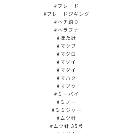
ブレード
ブレードジギング
ヘチ釣り
ヘラブナ
ほた針
マクブ
マグロ
マゾイ
マダイ
マハタ
マブク
ミーバイ
ミノー
ミミジャー
ムツ針
ムツ針 35号