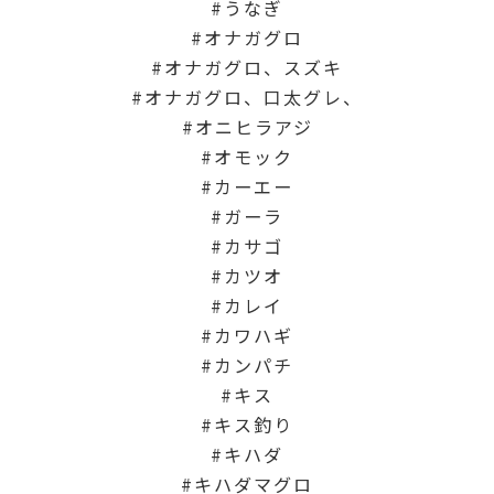
うなぎ
オナガグロ
オナガグロ、スズキ
オナガグロ、口太グレ、
オニヒラアジ
オモック
カーエー
ガーラ
カサゴ
カツオ
カレイ
カワハギ
カンパチ
キス
キス釣り
キハダ
キハダマグロ