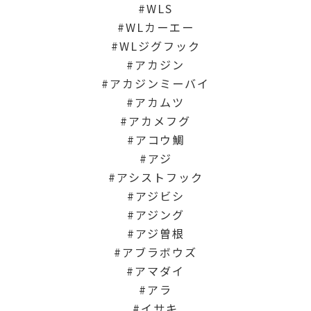
WLS
WLカーエー
WLジグフック
アカジン
アカジンミーバイ
アカムツ
アカメフグ
アコウ鯛
アジ
アシストフック
アジビシ
アジング
アジ曽根
アブラボウズ
アマダイ
アラ
イサキ