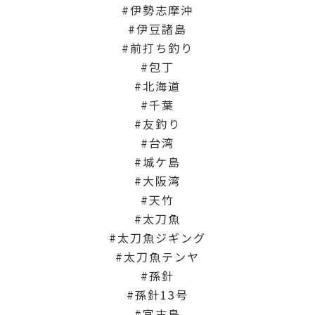
伊勢志摩沖
伊豆諸島
前打ち釣り
包丁
北海道
千葉
友釣り
台湾
城ケ島
大阪湾
天竹
太刀魚
太刀魚ジギング
太刀魚テンヤ
孫針
孫針13号
宮古島