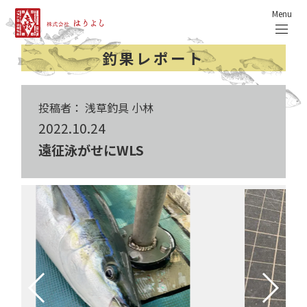
Menu
釣果レポート
投稿者： 浅草釣具 小林
2022.10.24
遠征泳がせにWLS