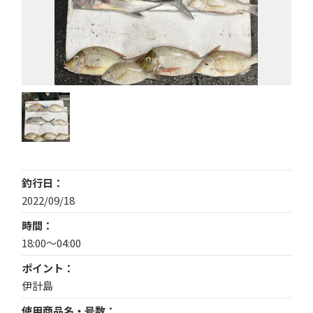
釣行日
2022/09/18
時間
18:00〜04:00
ポイント
伊計島
使用商品名・号数