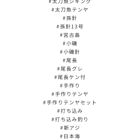
太刀魚ジギング
太刀魚テンヤ
孫針
孫針13号
宮古島
小磯
小磯針
尾長
尾長グレ
尾長ケン付
手作り
手作りテンヤ
手作りテンヤセット
打ち込み
打ち込み釣り
新アジ
日本海