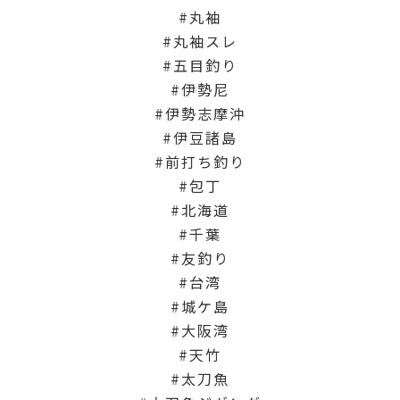
丸袖
丸袖スレ
五目釣り
伊勢尼
伊勢志摩沖
伊豆諸島
前打ち釣り
包丁
北海道
千葉
友釣り
台湾
城ケ島
大阪湾
天竹
太刀魚