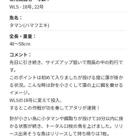
WLS - 18号, 22号
魚名
タマン(ハマフエキ)
全長・重量
40〜58cm
コメント
先日に引き続き、サイズアップ狙いで雨風の中の釣行で
す。
このポイントは初めて入りましたが投げる度に藻が掛か
る状況。こんな時は針を小さくして藻の上に餌を乗せる
イメージ。
WLSの18号に変えて投入、
するとこの作戦が功を奏してアタリが連発！
針が小さい為に小タマンや餌取りが投げて10分以内に掛
かる状態が続き、トータル13枚の魚を上げました。リリ
ース出来そうな魚はリリースして持ち帰りは7枚。