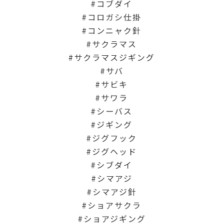
コブダイ
コロガシ仕掛
コンニャク針
サクラマス
サクラマスジギング
サバ
サビキ
サワラ
シーバス
ジギング
ジグフック
ジグヘッド
シブダイ
シマアジ
シマアジ針
ショアサクラ
ショアジギング