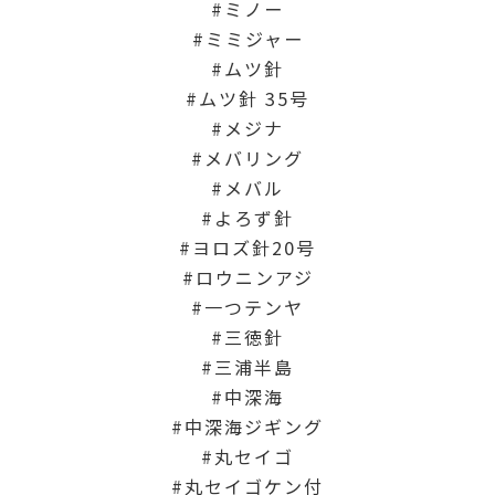
ミノー
ミミジャー
ムツ針
ムツ針 35号
メジナ
メバリング
メバル
よろず針
ヨロズ針20号
ロウニンアジ
一つテンヤ
三徳針
三浦半島
中深海
中深海ジギング
丸セイゴ
丸セイゴケン付