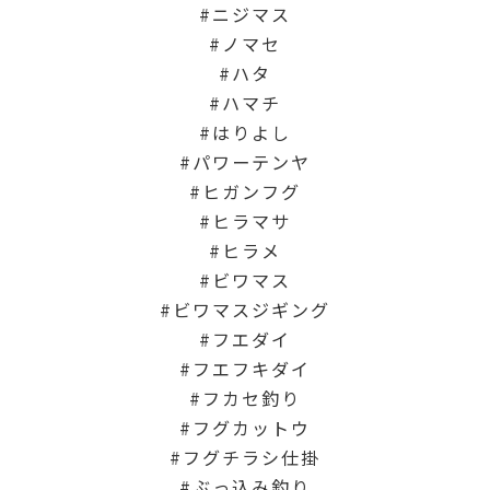
ニジマス
ノマセ
ハタ
ハマチ
はりよし
パワーテンヤ
ヒガンフグ
ヒラマサ
ヒラメ
ビワマス
ビワマスジギング
フエダイ
フエフキダイ
フカセ釣り
フグカットウ
フグチラシ仕掛
ぶっ込み釣り