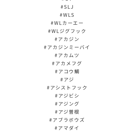
SLJ
WLS
WLカーエー
WLジグフック
アカジン
アカジンミーバイ
アカムツ
アカメフグ
アコウ鯛
アジ
アシストフック
アジビシ
アジング
アジ曽根
アブラボウズ
アマダイ