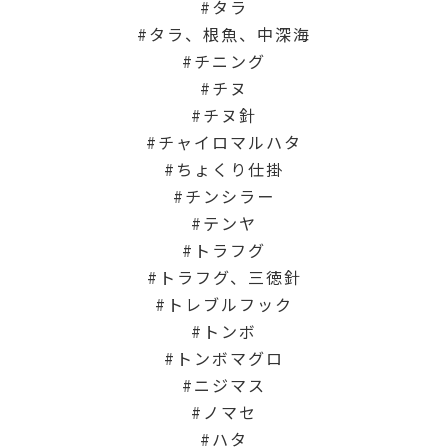
タラ
タラ、根魚、中深海
チニング
チヌ
チヌ針
チャイロマルハタ
ちょくり仕掛
チンシラー
テンヤ
トラフグ
トラフグ、三徳針
トレブルフック
トンボ
トンボマグロ
ニジマス
ノマセ
ハタ