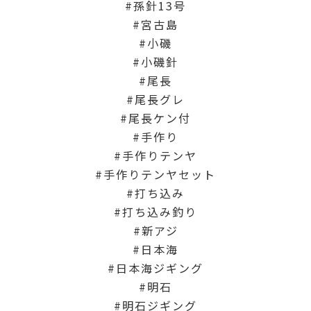
孫針13号
宮古島
小磯
小磯針
尾長
尾長グレ
尾長ケン付
手作り
手作りテンヤ
手作りテンヤセット
打ち込み
打ち込み釣り
新アジ
日本海
日本海ジギング
明石
明石ジギング