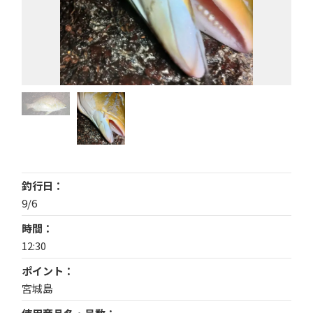
釣行日
9/6
時間
12:30
ポイント
宮城島