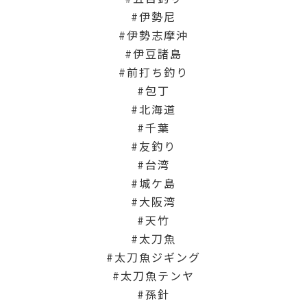
伊勢尼
伊勢志摩沖
伊豆諸島
前打ち釣り
包丁
北海道
千葉
友釣り
台湾
城ケ島
大阪湾
天竹
太刀魚
太刀魚ジギング
太刀魚テンヤ
孫針