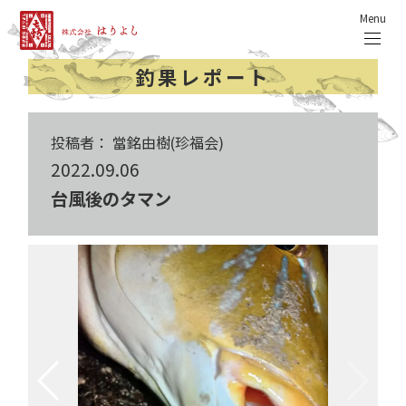
Menu
釣果レポート
投稿者： 當銘由樹(珍福会)
2022.09.06
台風後のタマン