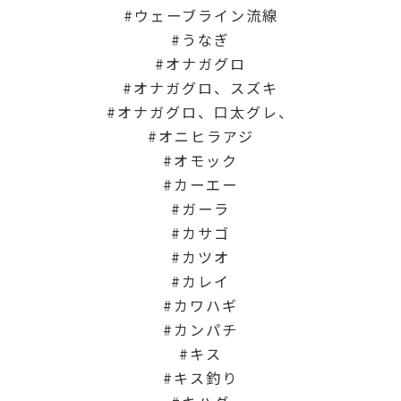
ウェーブライン流線
うなぎ
オナガグロ
オナガグロ、スズキ
オナガグロ、口太グレ、
オニヒラアジ
オモック
カーエー
ガーラ
カサゴ
カツオ
カレイ
カワハギ
カンパチ
キス
キス釣り