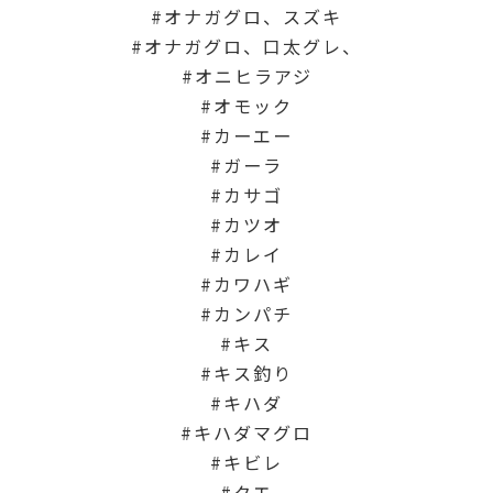
オナガグロ、スズキ
オナガグロ、口太グレ、
オニヒラアジ
オモック
カーエー
ガーラ
カサゴ
カツオ
カレイ
カワハギ
カンパチ
キス
キス釣り
キハダ
キハダマグロ
キビレ
クエ