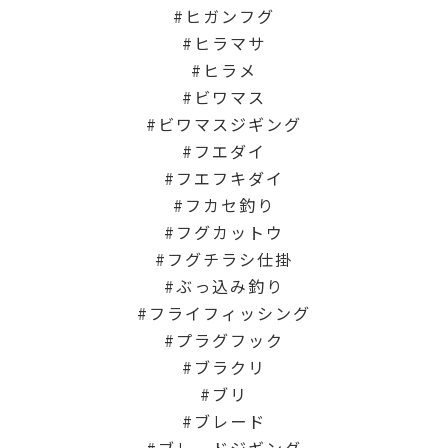
ヒガンフグ
ヒラマサ
ヒラメ
ビワマス
ビワマスジギング
フエダイ
フエフキダイ
フカセ釣り
フグカットウ
フグチラシ仕掛
ぶっ込み釣り
フライフィッシング
プラグフック
ブラクリ
ブリ
ブレード
ブレードジギング