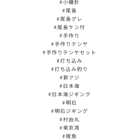
小磯針
尾長
尾長グレ
尾長ケン付
手作り
手作りテンヤ
手作りテンヤセット
打ち込み
打ち込み釣り
新アジ
日本海
日本海ジギング
明石
明石ジギング
村由丸
東京湾
根魚