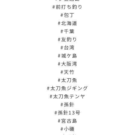
前打ち釣り
包丁
北海道
千葉
友釣り
台湾
城ケ島
大阪湾
天竹
太刀魚
太刀魚ジギング
太刀魚テンヤ
孫針
孫針13号
宮古島
小磯