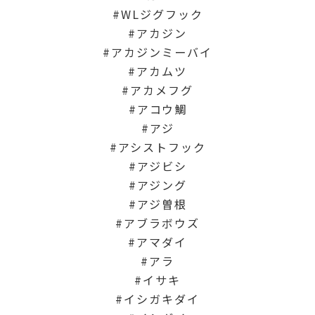
WLジグフック
アカジン
アカジンミーバイ
アカムツ
アカメフグ
アコウ鯛
アジ
アシストフック
アジビシ
アジング
アジ曽根
アブラボウズ
アマダイ
アラ
イサキ
イシガキダイ