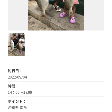
釣行日
2022/09/04
時間
14：00〜17:00
ポイント
沖縄県 南部