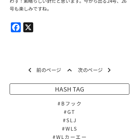
わす！素晴らしい針だと思います。今から出る24号、26
号も楽しみですね。
Facebook
X
前のページ
次のページ
HASH TAG
Bフック
GT
SLJ
WLS
WLカーエー