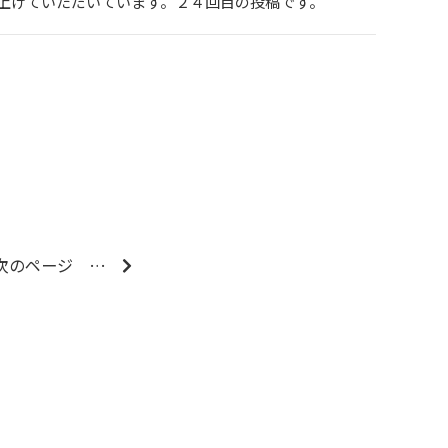
上げていただいています。２４回目の投稿です。
次のページ
…