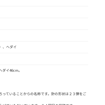
）、ヘダイ
ダイ46cm。
ろっていることからの名称です。針の形状は２３弾をご