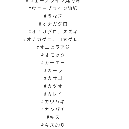
ウェーブライン丸海津
ウェーブライン流線
うなぎ
オナガグロ
オナガグロ、スズキ
オナガグロ、口太グレ、
オニヒラアジ
オモック
カーエー
ガーラ
カサゴ
カツオ
カレイ
カワハギ
カンパチ
キス
キス釣り