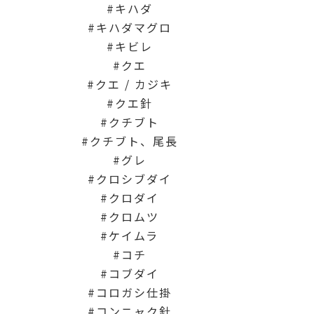
キハダ
キハダマグロ
キビレ
クエ
クエ / カジキ
クエ針
クチブト
クチブト、尾長
グレ
クロシブダイ
クロダイ
クロムツ
ケイムラ
コチ
コブダイ
コロガシ仕掛
コンニャク針