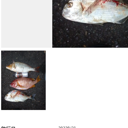
20228/21