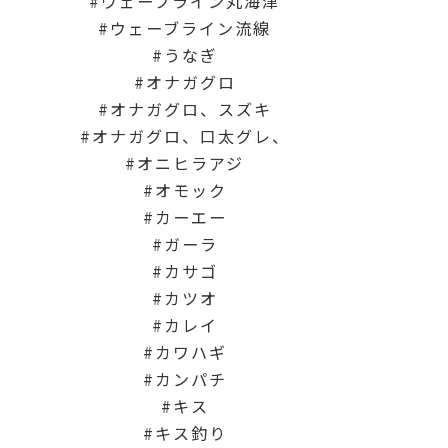
ウェーブライン丸海津
ウェーブライン流線
うなぎ
オナガグロ
オナガグロ、スズキ
オナガグロ、口太グレ、
オニヒラアジ
オモック
カーエー
ガーラ
カサゴ
カツオ
カレイ
カワハギ
カンパチ
キス
キス釣り