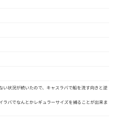
少ない状況が続いたので、キャスラバで船を流す向きと逆
タイラバでなんとかレギュラーサイズを捕ることが出来ま