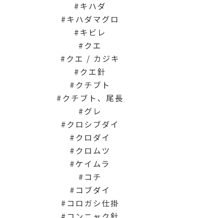
キハダ
キハダマグロ
キビレ
クエ
クエ / カジキ
クエ針
クチブト
クチブト、尾長
グレ
クロシブダイ
クロダイ
クロムツ
ケイムラ
コチ
コブダイ
コロガシ仕掛
コンニャク針