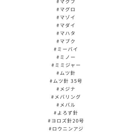
マクブ
マグロ
マゾイ
マダイ
マハタ
マブク
ミーバイ
ミノー
ミミジャー
ムツ針
ムツ針 35号
メジナ
メバリング
メバル
よろず針
ヨロズ針20号
ロウニンアジ