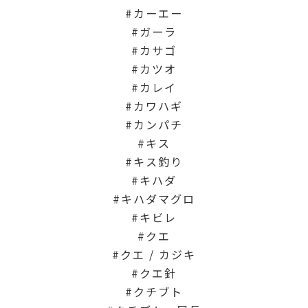
カーエー
ガーラ
カサゴ
カツオ
カレイ
カワハギ
カンパチ
キス
キス釣り
キハダ
キハダマグロ
キビレ
クエ
クエ / カジキ
クエ針
クチブト