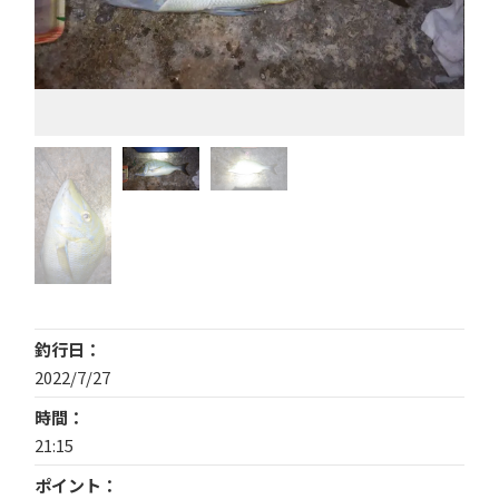
釣行日
2022/7/27
時間
21:15
ポイント