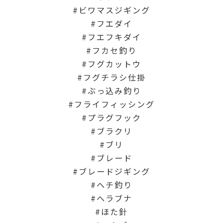
ビワマスジギング
フエダイ
フエフキダイ
フカセ釣り
フグカットウ
フグチラシ仕掛
ぶっ込み釣り
フライフィッシング
プラグフック
ブラクリ
ブリ
ブレード
ブレードジギング
ヘチ釣り
ヘラブナ
ほた針