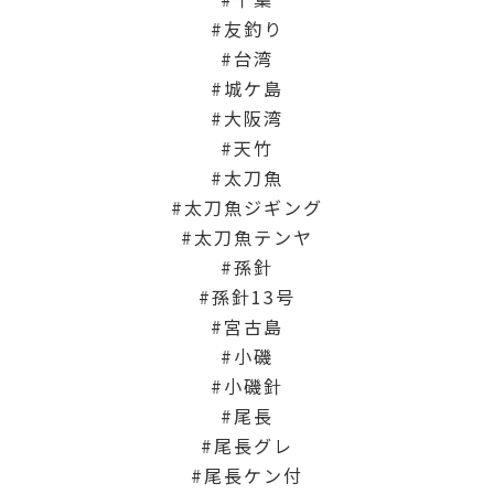
友釣り
台湾
城ケ島
大阪湾
天竹
太刀魚
太刀魚ジギング
太刀魚テンヤ
孫針
孫針13号
宮古島
小磯
小磯針
尾長
尾長グレ
尾長ケン付