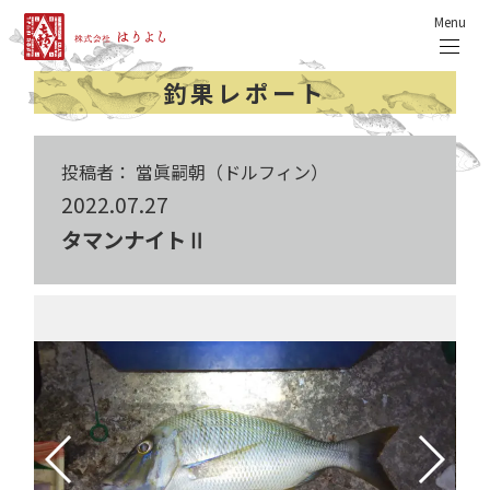
Menu
釣果レポート
投稿者： 當眞嗣朝（ドルフィン）
2022.07.27
タマンナイトⅡ