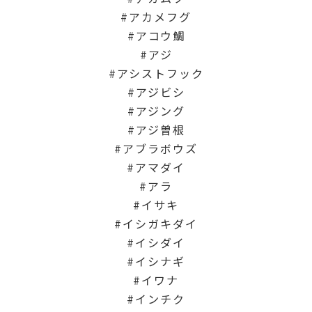
アカメフグ
アコウ鯛
アジ
アシストフック
アジビシ
アジング
アジ曽根
アブラボウズ
アマダイ
アラ
イサキ
イシガキダイ
イシダイ
イシナギ
イワナ
インチク