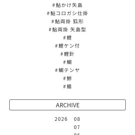
鮎かけ矢島
鮎コロガシ仕掛
鮎両掛 狐形
鮎両掛 矢島型
鯉
鯉ケン付
鯉針
鯛
鯛テンヤ
鯵
鱚
ARCHIVE
2026
08
07