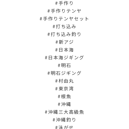
手作り
手作りテンヤ
手作りテンヤセット
打ち込み
打ち込み釣り
新アジ
日本海
日本海ジギング
明石
明石ジギング
村由丸
東京湾
根魚
沖縄
沖縄三大高級魚
沖縄釣り
泳がせ