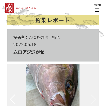
Menu
釣果レポート
投稿者： AFC 座喜味 拓也
2022.06.18
ムロアジ泳がせ