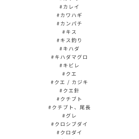
カレイ
カワハギ
カンパチ
キス
キス釣り
キハダ
キハダマグロ
キビレ
クエ
クエ / カジキ
クエ針
クチブト
クチブト、尾長
グレ
クロシブダイ
クロダイ