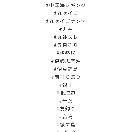
中深海ジギング
丸セイゴ
丸セイゴケン付
丸袖
丸袖スレ
五目釣り
伊勢尼
伊勢志摩沖
伊豆諸島
前打ち釣り
包丁
北海道
千葉
友釣り
台湾
城ケ島