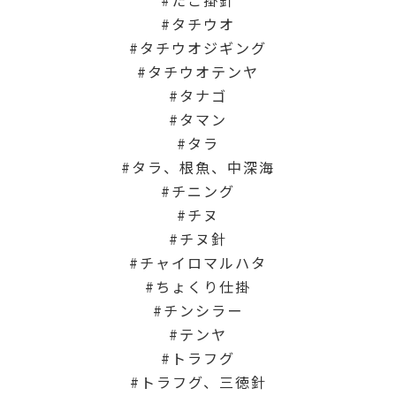
タチウオ
タチウオジギング
タチウオテンヤ
タナゴ
タマン
タラ
タラ、根魚、中深海
チニング
チヌ
チヌ針
チャイロマルハタ
ちょくり仕掛
チンシラー
テンヤ
トラフグ
トラフグ、三徳針