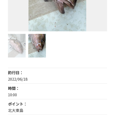
釣行日
2022/06/18
時間
10:00
ポイント
北大東島