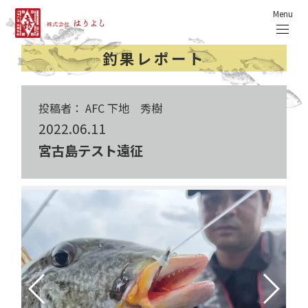
Menu
釣果レポート
投稿者： AFC 下地 秀樹
2022.06.11
宮古島テスト遠征