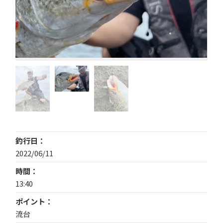
釣行日
2022/06/11
時間
13:40
ポイント
流台