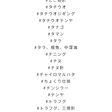
タチウオ
タチウオジギング
タチウオテンヤ
タナゴ
タマン
タラ
タラ、根魚、中深海
チニング
チヌ
チヌ針
チャイロマルハタ
ちょくり仕掛
チンシラー
テンヤ
トラフグ
トラフグ、三徳針