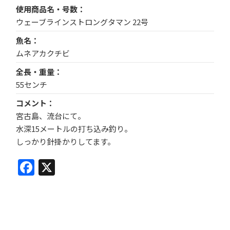
使用商品名・号数
ウェーブラインストロングタマン 22号
魚名
ムネアカクチビ
全長・重量
55センチ
コメント
宮古島、流台にて。
水深15メートルの打ち込み釣り。
しっかり針掛かりしてます。
Facebook
X