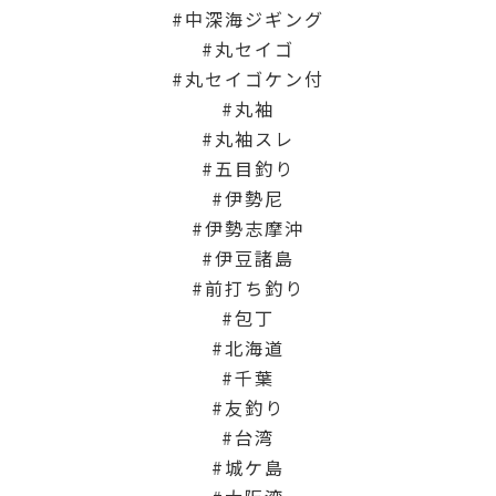
中深海ジギング
丸セイゴ
丸セイゴケン付
丸袖
丸袖スレ
五目釣り
伊勢尼
伊勢志摩沖
伊豆諸島
前打ち釣り
包丁
北海道
千葉
友釣り
台湾
城ケ島