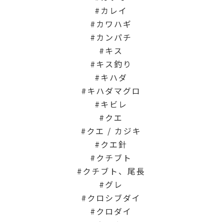
カレイ
カワハギ
カンパチ
キス
キス釣り
キハダ
キハダマグロ
キビレ
クエ
クエ / カジキ
クエ針
クチブト
クチブト、尾長
グレ
クロシブダイ
クロダイ