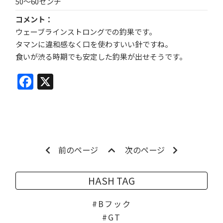
50〜60センチ
コメント
ウェーブラインストロングでの釣果です。
タマンに違和感なく口を使わすいい針ですね。
食いが渋る時期でも安定した釣果が出せそうです。
Facebook
X
前のページ
次のページ
HASH TAG
Bフック
GT