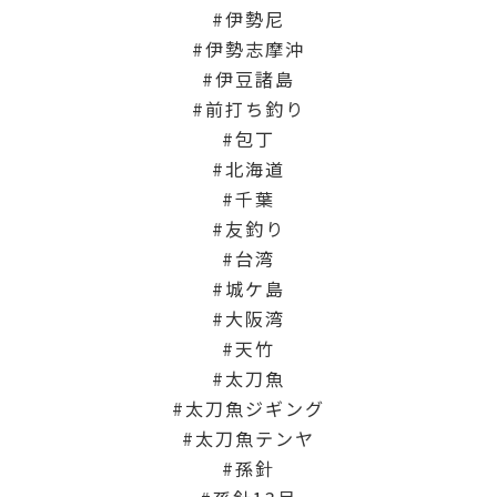
伊勢尼
伊勢志摩沖
伊豆諸島
前打ち釣り
包丁
北海道
千葉
友釣り
台湾
城ケ島
大阪湾
天竹
太刀魚
太刀魚ジギング
太刀魚テンヤ
孫針