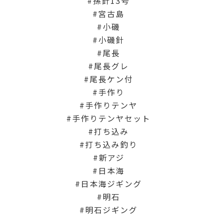
孫針13号
宮古島
小磯
小磯針
尾長
尾長グレ
尾長ケン付
手作り
手作りテンヤ
手作りテンヤセット
打ち込み
打ち込み釣り
新アジ
日本海
日本海ジギング
明石
明石ジギング