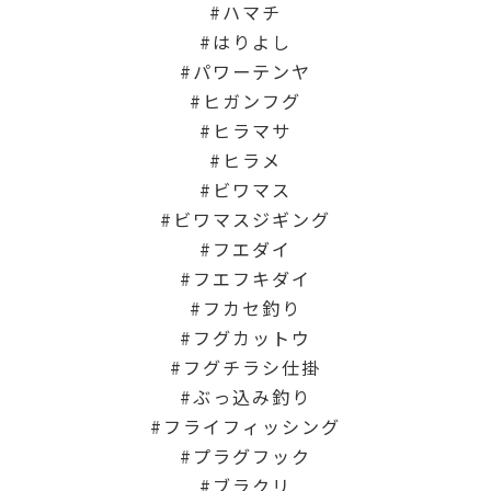
ハマチ
はりよし
パワーテンヤ
ヒガンフグ
ヒラマサ
ヒラメ
ビワマス
ビワマスジギング
フエダイ
フエフキダイ
フカセ釣り
フグカットウ
フグチラシ仕掛
ぶっ込み釣り
フライフィッシング
プラグフック
ブラクリ