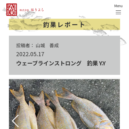
Menu
釣果レポート
投稿者： 山城 善成
2022.05.17
ウェーブラインストロング 釣果 Y.Y