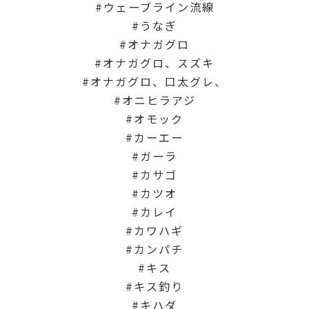
ウェーブライン流線
うなぎ
オナガグロ
オナガグロ、スズキ
オナガグロ、口太グレ、
オニヒラアジ
オモック
カーエー
ガーラ
カサゴ
カツオ
カレイ
カワハギ
カンパチ
キス
キス釣り
キハダ