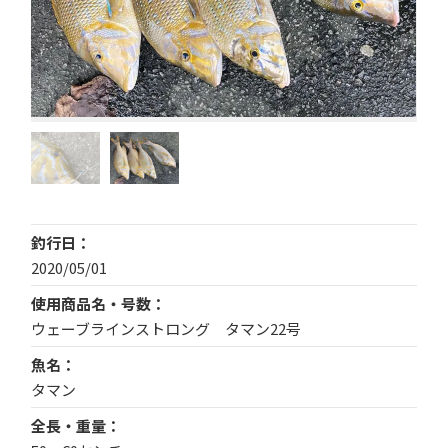
釣行日
2020/05/01
使用商品名・号数
ウェーブラインストロング タマン22号
魚名
タマン
全長・重量