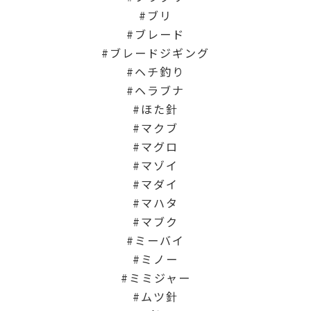
ブリ
ブレード
ブレードジギング
ヘチ釣り
ヘラブナ
ほた針
マクブ
マグロ
マゾイ
マダイ
マハタ
マブク
ミーバイ
ミノー
ミミジャー
ムツ針