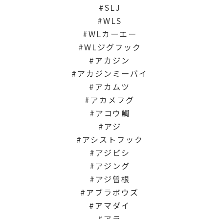
SLJ
WLS
WLカーエー
WLジグフック
アカジン
アカジンミーバイ
アカムツ
アカメフグ
アコウ鯛
アジ
アシストフック
アジビシ
アジング
アジ曽根
アブラボウズ
アマダイ
アラ