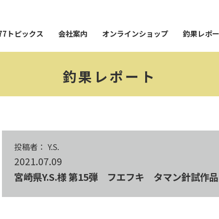
77トピックス
会社案内
オンラインショップ
釣果レポ
釣果レポート
投稿者： Y.S.
2021.07.09
宮崎県Y.S.様 第15弾 フエフキ タマン針試作