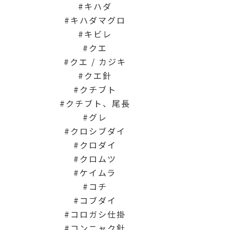
キハダ
キハダマグロ
キビレ
クエ
クエ / カジキ
クエ針
クチブト
クチブト、尾長
グレ
クロシブダイ
クロダイ
クロムツ
ケイムラ
コチ
コブダイ
コロガシ仕掛
コンニャク針