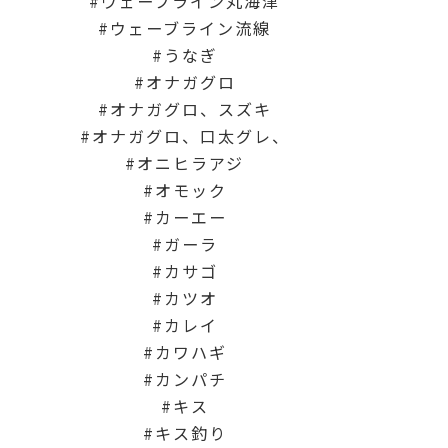
ウェーブライン丸海津
ウェーブライン流線
うなぎ
オナガグロ
オナガグロ、スズキ
オナガグロ、口太グレ、
オニヒラアジ
オモック
カーエー
ガーラ
カサゴ
カツオ
カレイ
カワハギ
カンパチ
キス
キス釣り