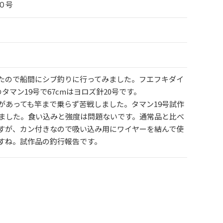
０号
たので船間にシブ釣りに行ってみました。フエフキダイ
作のタマン19号で67cmはヨロズ針20号です。
があっても竿まで乗らず苦戦しました。タマン19号試作
げました。食い込みと強度は問題ないです。通常品と比べ
すが、カン付きなので吸い込み用にワイヤーを結んで使
すね。試作品の釣行報告です。