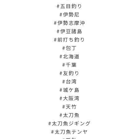
五目釣り
伊勢尼
伊勢志摩沖
伊豆諸島
前打ち釣り
包丁
北海道
千葉
友釣り
台湾
城ケ島
大阪湾
天竹
太刀魚
太刀魚ジギング
太刀魚テンヤ