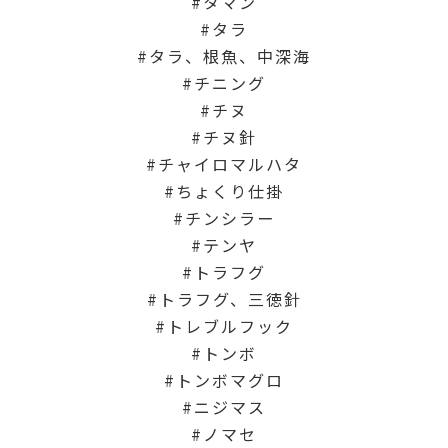
タマン
タラ
タラ、根魚、中深海
チニング
チヌ
チヌ針
チャイロマルハタ
ちょくり仕掛
チンシラー
テンヤ
トラフグ
トラフグ、三徳針
トレブルフック
トンボ
トンボマグロ
ニジマス
ノマセ