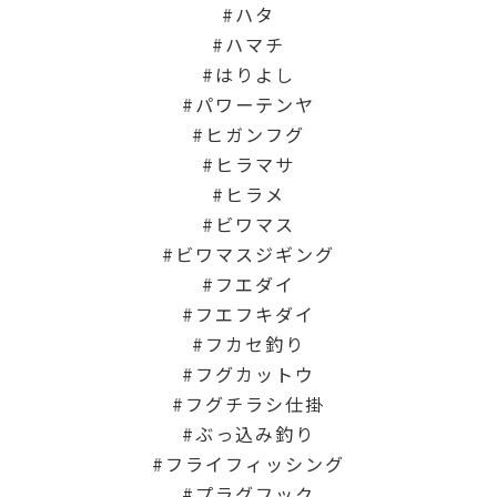
ハタ
ハマチ
はりよし
パワーテンヤ
ヒガンフグ
ヒラマサ
ヒラメ
ビワマス
ビワマスジギング
フエダイ
フエフキダイ
フカセ釣り
フグカットウ
フグチラシ仕掛
ぶっ込み釣り
フライフィッシング
プラグフック