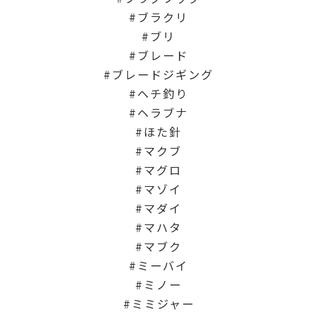
ブラクリ
ブリ
ブレード
ブレードジギング
ヘチ釣り
ヘラブナ
ほた針
マクブ
マグロ
マゾイ
マダイ
マハタ
マブク
ミーバイ
ミノー
ミミジャー