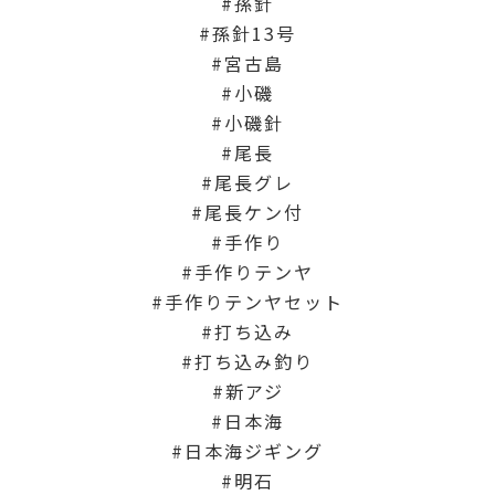
孫針
孫針13号
宮古島
小磯
小磯針
尾長
尾長グレ
尾長ケン付
手作り
手作りテンヤ
手作りテンヤセット
打ち込み
打ち込み釣り
新アジ
日本海
日本海ジギング
明石