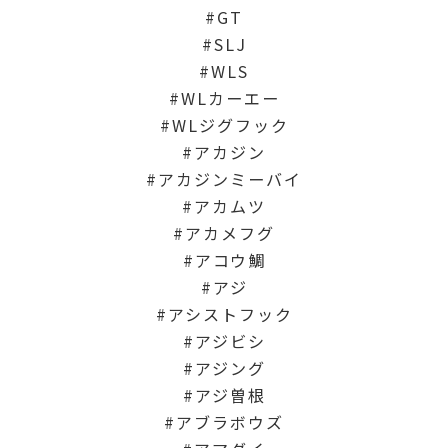
GT
SLJ
WLS
WLカーエー
WLジグフック
アカジン
アカジンミーバイ
アカムツ
アカメフグ
アコウ鯛
アジ
アシストフック
アジビシ
アジング
アジ曽根
アブラボウズ