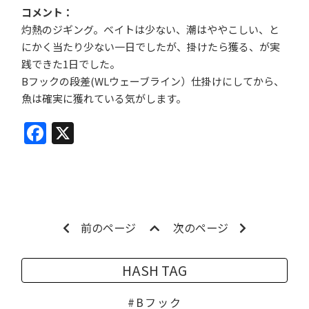
コメント
灼熱のジギング。ベイトは少ない、潮はややこしい、と
にかく当たり少ない一日でしたが、掛けたら獲る、が実
践できた1日でした。
Bフックの段差(WLウェーブライン）仕掛けにしてから、
魚は確実に獲れている気がします。
Facebook
X
前のページ
次のページ
HASH TAG
Bフック