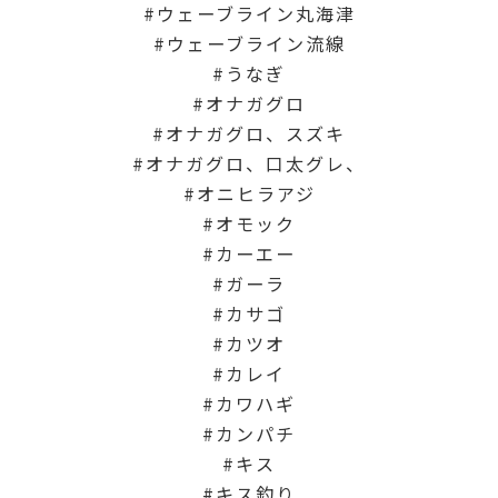
ウェーブライン丸海津
ウェーブライン流線
うなぎ
オナガグロ
オナガグロ、スズキ
オナガグロ、口太グレ、
オニヒラアジ
オモック
カーエー
ガーラ
カサゴ
カツオ
カレイ
カワハギ
カンパチ
キス
キス釣り