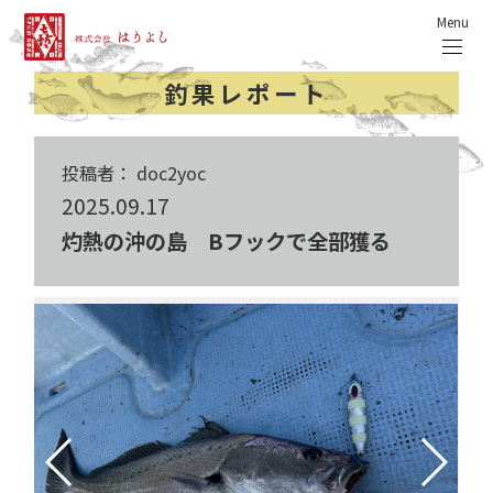
Menu
釣果レポート
投稿者： doc2yoc
2025.09.17
灼熱の沖の島 Bフックで全部獲る