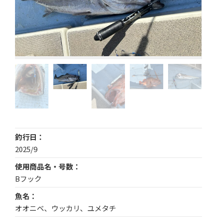
釣行日
2025/9
使用商品名・号数
Bフック
魚名
オオニベ、ウッカリ、ユメタチ