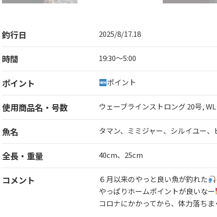
釣行日
2025/8/17.18
時間
19:30〜5:00
ポイント
ポイント
使用商品名・号数
ウェーブラインストロング 20号, W
魚名
タマン、ミミジャー、シルイユー、
全長・重量
40cm、25cm
コメント
６月以来のやっと良い魚が釣れた
やっぱりホームポイントが良いなー
コロナにかかってから、体力落ちま