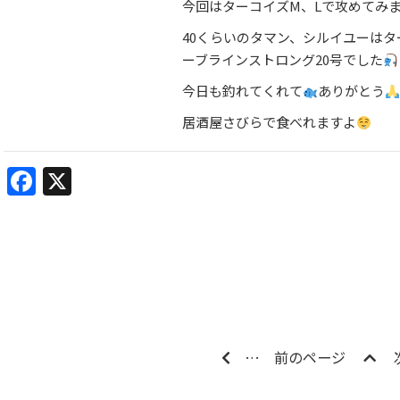
今回はターコイズМ、Lで攻めてみ
40くらいのタマン、シルイユーは
ーブラインストロング20号でした
今日も釣れてくれて
ありがとう
居酒屋さびらで食べれますよ
Facebook
X
…
前のページ