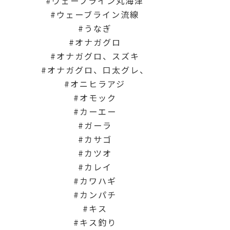
ウェーブライン丸海津
ウェーブライン流線
うなぎ
オナガグロ
オナガグロ、スズキ
オナガグロ、口太グレ、
オニヒラアジ
オモック
カーエー
ガーラ
カサゴ
カツオ
カレイ
カワハギ
カンパチ
キス
キス釣り