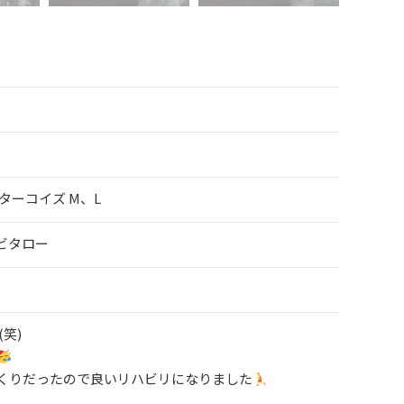
Lターコイズ М、L
ビタロー
(笑)
くりだったので良いリハビリになりました