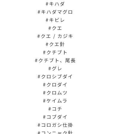
キハダ
キハダマグロ
キビレ
クエ
クエ / カジキ
クエ針
クチブト
クチブト、尾長
グレ
クロシブダイ
クロダイ
クロムツ
ケイムラ
コチ
コブダイ
コロガシ仕掛
コンニャク針