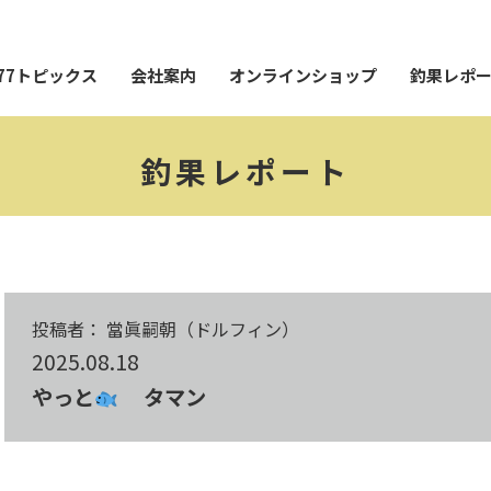
77トピックス
会社案内
オンラインショップ
釣果レポ
釣果レポート
投稿者： 當眞嗣朝（ドルフィン）
2025.08.18
やっと
タマン