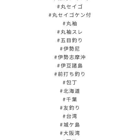
丸セイゴ
丸セイゴケン付
丸袖
丸袖スレ
五目釣り
伊勢尼
伊勢志摩沖
伊豆諸島
前打ち釣り
包丁
北海道
千葉
友釣り
台湾
城ケ島
大阪湾