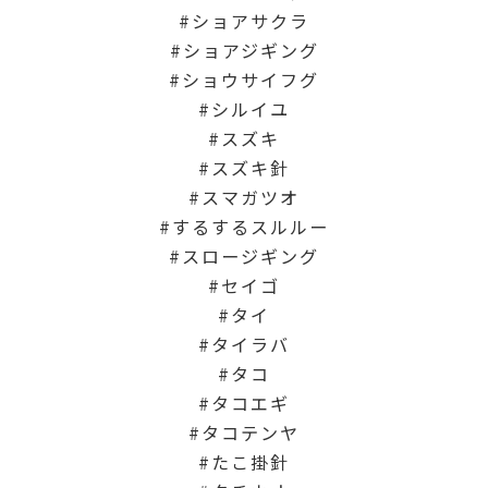
ショアサクラ
ショアジギング
ショウサイフグ
シルイユ
スズキ
スズキ針
スマガツオ
するするスルルー
スロージギング
セイゴ
タイ
タイラバ
タコ
タコエギ
タコテンヤ
たこ掛針