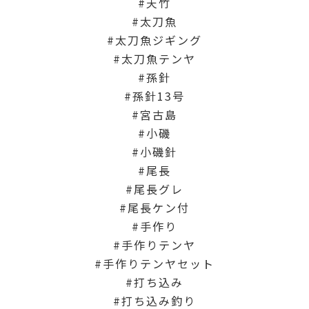
天竹
太刀魚
太刀魚ジギング
太刀魚テンヤ
孫針
孫針13号
宮古島
小磯
小磯針
尾長
尾長グレ
尾長ケン付
手作り
手作りテンヤ
手作りテンヤセット
打ち込み
打ち込み釣り