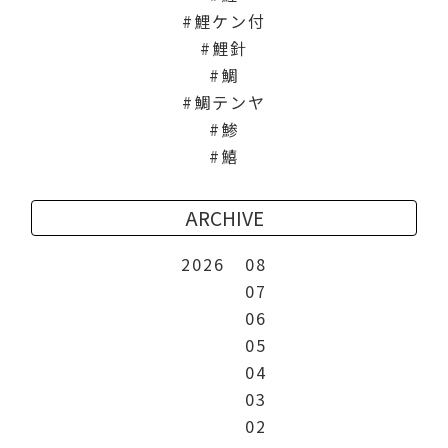
鯉ケン付
鯉針
鯛
鯛テンヤ
鯵
鱚
ARCHIVE
2026
08
07
06
05
04
03
02