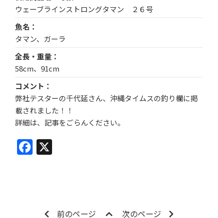
ウェーブラインストロングタマン ２６号
魚名
タマン、ガーラ
全長・重量
58cm、91cm
コメント
弊社テスターの千代延さん、沖縄タイムスの釣り欄に掲
載されました！！
詳細は、記事をごらんください。
Facebook
X
前のページ
次のページ