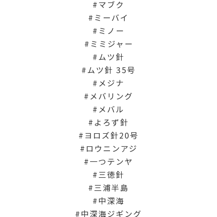
マブク
ミーバイ
ミノー
ミミジャー
ムツ針
ムツ針 35号
メジナ
メバリング
メバル
よろず針
ヨロズ針20号
ロウニンアジ
一つテンヤ
三徳針
三浦半島
中深海
中深海ジギング