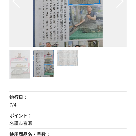
釣行日
7/4
ポイント
名護市喜瀬
使用商品名・号数