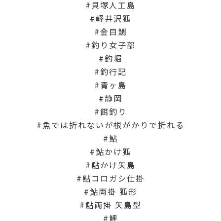
貝塚人工島
軽井沢狐
金目鯛
釣り女子部
釣堀
釣行記
青ヶ島
静岡
餌釣り
魚では折れないが根がかりで折れる
鮎
鮎かけ狐
鮎かけ矢島
鮎コロガシ仕掛
鮎両掛 狐形
鮎両掛 矢島型
鯉