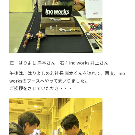
左：はりよし 岸本さん 右：ino works 井上さん
午後は、はりよしの若社長 岸本くんを連れて、再度、ino
worksのブースへやってまいりました。
ご挨拶をさせていただき・・・