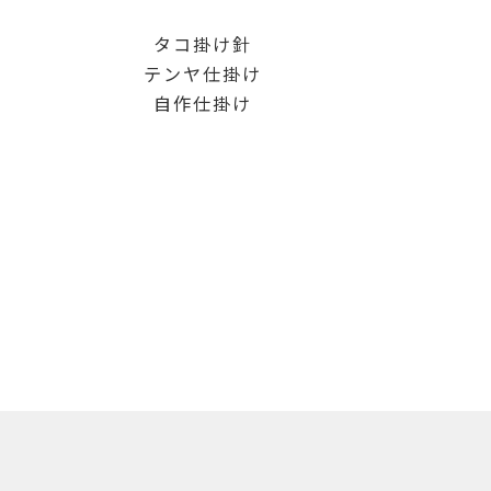
タコ掛け針
テンヤ仕掛け
自作仕掛け