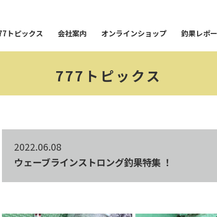
77トピックス
会社案内
オンラインショップ
釣果レポ
777トピックス
2022.06.08
ウェーブラインストロング釣果特集 ！