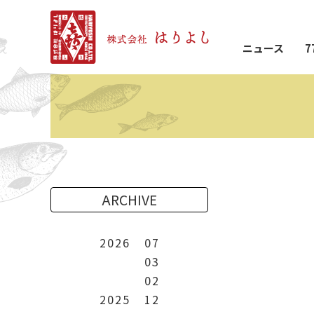
ニュース
7
ARCHIVE
2026
07
03
02
2025
12