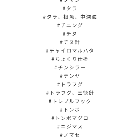
タラ
タラ、根魚、中深海
チニング
チヌ
チヌ針
チャイロマルハタ
ちょくり仕掛
チンシラー
テンヤ
トラフグ
トラフグ、三徳針
トレブルフック
トンボ
トンボマグロ
ニジマス
ノマセ