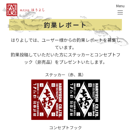
Menu
釣果レポート
はりよしでは、ユーザー様からの釣果レポートを募集し
ています。
釣果投稿していただいた方にステッカーとコンセプトフ
ック（非売品）をプレゼントいたします。
ステッカー（赤、黒）
コンセプトフック