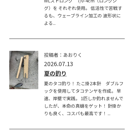
WLストロング 7/0-4cm（ロングジ
グ）を それぞれ使用。 低活性で苦戦す
るも、ウェーブライン加工の 波形状に
よる...
投稿者：あおりく
2026.07.13
夏の釣り
夏のタコ釣り！ たこ掛2本針 ダブルフ
ックを使用してタコテンヤを作成。 早
速、岸壁で実践。 1匹しか釣れませんで
したが、本命の真蛸をゲット！ 針掛か
りも良く、コスパも最高です！ ...