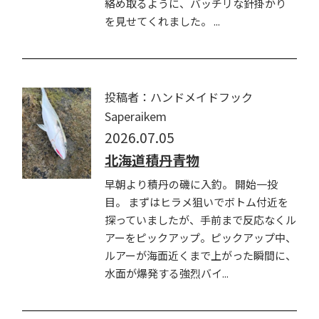
絡め取るように、バッチリな針掛かり
を見せてくれました。 ...
投稿者：ハンドメイドフック
Saperaikem
2026.07.05
北海道積丹青物
早朝より積丹の磯に入釣。 開始一投
目。 まずはヒラメ狙いでボトム付近を
探っていましたが、手前まで反応なくル
アーをピックアップ。ピックアップ中、
ルアーが海面近くまで上がった瞬間に、
水面が爆発する強烈バイ...