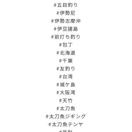
五目釣り
伊勢尼
伊勢志摩沖
伊豆諸島
前打ち釣り
包丁
北海道
千葉
友釣り
台湾
城ケ島
大阪湾
天竹
太刀魚
太刀魚ジギング
太刀魚テンヤ
孫針