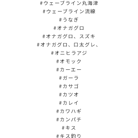
ウェーブライン丸海津
ウェーブライン流線
うなぎ
オナガグロ
オナガグロ、スズキ
オナガグロ、口太グレ、
オニヒラアジ
オモック
カーエー
ガーラ
カサゴ
カツオ
カレイ
カワハギ
カンパチ
キス
キス釣り