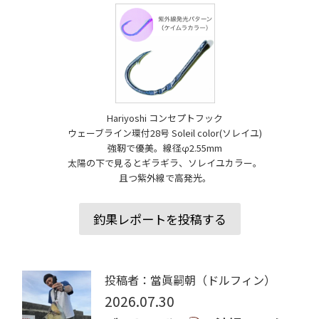
Hariyoshi コンセプトフック
ウェーブライン環付28号 Soleil color(ソレイユ)
強靭で優美。線径φ2.55mm
太陽の下で見るとギラギラ、ソレイユカラー。
且つ紫外線で高発光。
釣果レポートを投稿する
投稿者：當眞嗣朝（ドルフィン）
2026.07.30