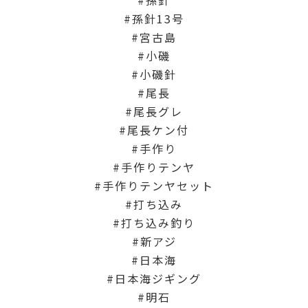
孫針13号
宮古島
小磯
小磯針
尾長
尾長グレ
尾長ケン付
手作り
手作りテンヤ
手作りテンヤセット
打ち込み
打ち込み釣り
新アジ
日本海
日本海ジギング
明石