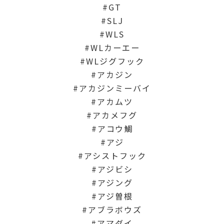
GT
SLJ
WLS
WLカーエー
WLジグフック
アカジン
アカジンミーバイ
アカムツ
アカメフグ
アコウ鯛
アジ
アシストフック
アジビシ
アジング
アジ曽根
アブラボウズ
アマダイ