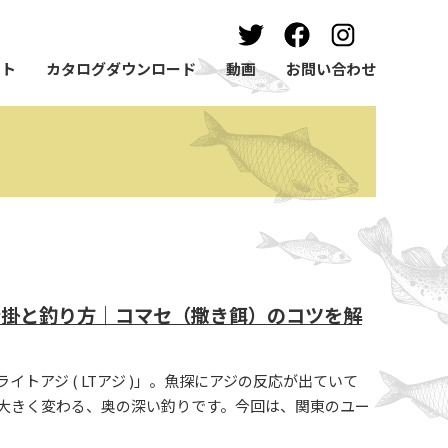
ート
カタログダウンロード
動画
お問い合わせ
仕掛と釣り方｜コマセ（撒き餌）のコツを解
トアジ ( LTアジ )」。魚探にアジの反応が出ていて
大きく変わる、奥の深い釣りです。今回は、関東のユー