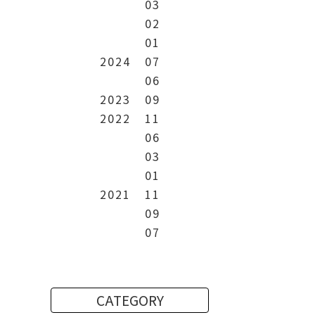
03
02
01
2024
07
06
2023
09
2022
11
06
03
01
2021
11
09
07
CATEGORY