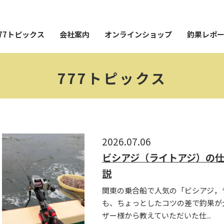
77トピックス
会社案内
オンラインショップ
釣果レポ
777トピックス
2026.07.06
ビシアジ（ライトアジ）の
説
関東の乗合船で人気の「ビシアジ，ライ
も、ちょっとしたコツの差で釣果が
ザー様から教えていただいた仕...